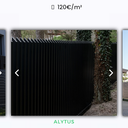
120€/m²
ALYTUS