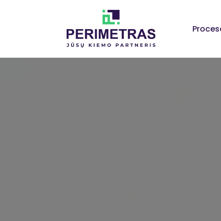
Proces
Profesion