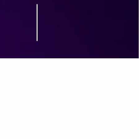
ziją per 4