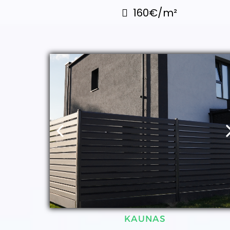
160€/m²
KAUNAS