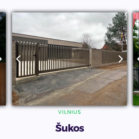
VILNIUS
Šukos