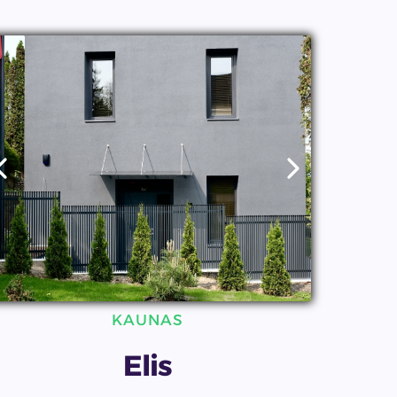
KAUNAS
Elis