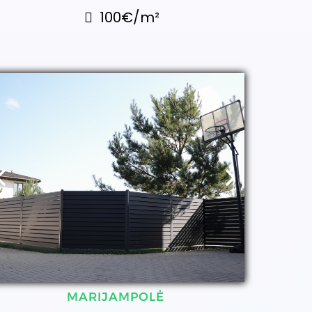
100€/m²
MARIJAMPOLĖ